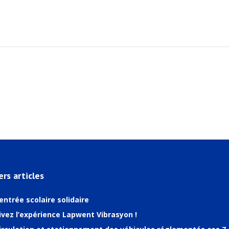
ers articles
entrée scolaire solidaire
ivez l’expérience Lapwent Vibrasyon !