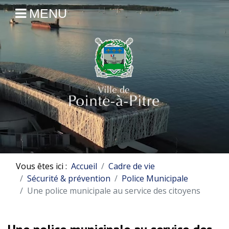
MENU
Vous êtes ici :
Accueil
Cadre de vie
Sécurité & prévention
Police Municipale
Une police municipale au service des citoyens