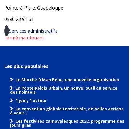
Pointe-à-Pitre, Guadeloupe
0590 23 91 61
Services administratifs
Fermé maintenant
Les plus populaires
Le Marché à Man Réau, une nouvelle organisation
La Poste Relais Urbain, un nouvel outil au service
des Pointois
1 jour, 1 acteur
La convention globale territoriale, de belles actions
à venir !
Les festivités carnavalesques 2022, programme des
jours gras