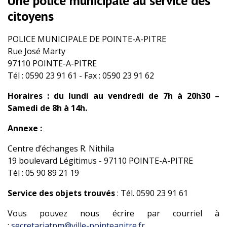
Une police municipale au service des
citoyens
POLICE MUNICIPALE DE POINTE-A-PITRE
Rue José Marty
97110 POINTE-A-PITRE
Tél : 0590 23 91 61 - Fax : 0590 23 91 62
Horaires : du lundi au vendredi de 7h à 20h30 –
Samedi de 8h à 14h.
Annexe :
Centre d’échanges R. Nithila
19 boulevard Légitimus - 97110 POINTE-A-PITRE
Tél : 05 90 89 21 19
Service des objets trouvés
: Tél. 0590 23 91 61
Vous pouvez nous écrire par courriel à
:
secretariatpm@ville-pointeapitre.fr