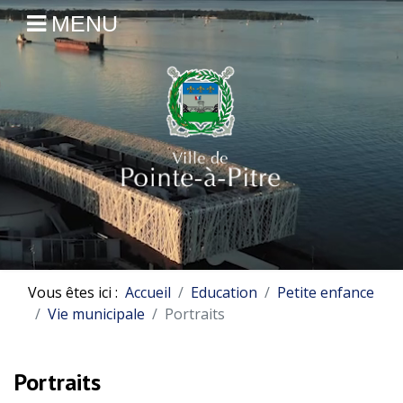
MENU
Vous êtes ici :
Accueil
Education
Petite enfance
Vie municipale
Portraits
Portraits