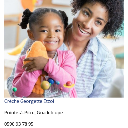
Crèche Georgette Etzol
Pointe-à-Pitre, Guadeloupe
0590 93 78 95