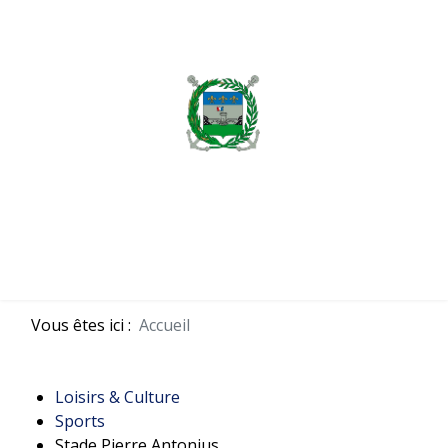
MENU
Vous êtes ici :
Accueil
Loisirs & Culture
Sports
Stade Pierre Antonius