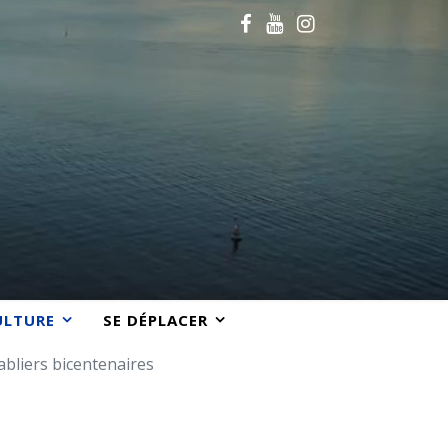
ULTURE
SE DÉPLACER
abliers bicentenaires