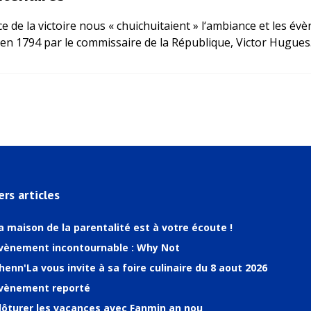
 de la victoire nous « chuichuitaient » l‘ambiance et les évè
ns en 1794 par le commissaire de la République, Victor Hugues
ers articles
a maison de la parentalité est à votre écoute !
vènement incontournable : Why Not
henn'La vous invite à sa foire culinaire du 8 aout 2026
vènement reporté
lôturer les vacances avec Fanmin an nou