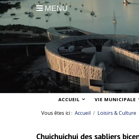
MENU
ACCUEIL
VIE MUNICIPALE
Vous êtes ici :
Accueil
Loisirs & Culture
Chuichuichui des sabliers bice