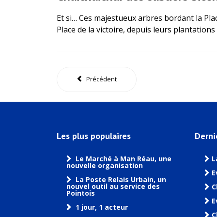
Et si… Ces majestueux arbres bordant la Place
Place de la victoire, depuis leurs plantatio
Précédent
Les plus populaires
Derni
Le Marché à Man Réau, une
L
nouvelle organisation
E
La Poste Relais Urbain, un
nouvel outil au service des
C
Pointois
E
1 jour, 1 acteur
C