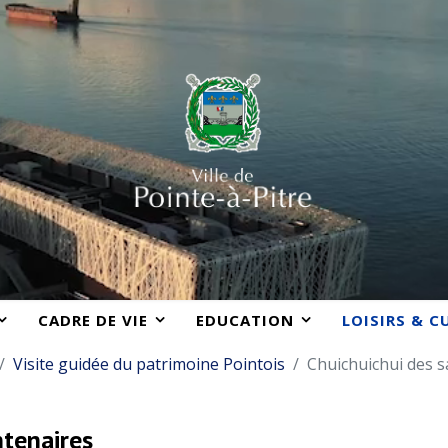
CADRE DE VIE
EDUCATION
LOISIRS & C
Visite guidée du patrimoine Pointois
Chuichuichui des s
ntenaires