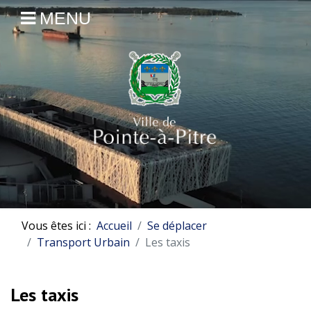
MENU
Vous êtes ici :
Accueil
Se déplacer
Transport Urbain
Les taxis
Les taxis