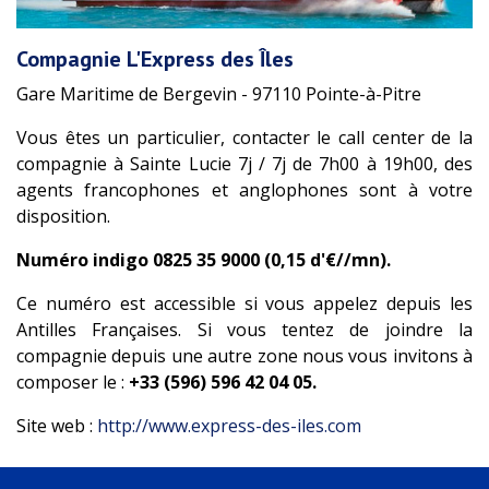
Compagnie L'Express des Îles
Gare Maritime de Bergevin - 97110 Pointe-à-Pitre
Vous êtes un particulier, contacter le call center de la
compagnie à Sainte Lucie 7j / 7j de 7h00 à 19h00, des
agents francophones et anglophones sont à votre
disposition.
Numéro indigo 0825 35 9000 (0,15 d'€//mn).
Ce numéro est accessible si vous appelez depuis les
Antilles Françaises. Si vous tentez de joindre la
compagnie depuis une autre zone nous vous invitons à
composer le :
+33 (596) 596 42 04 05.
Site web :
http://www.express-des-iles.com