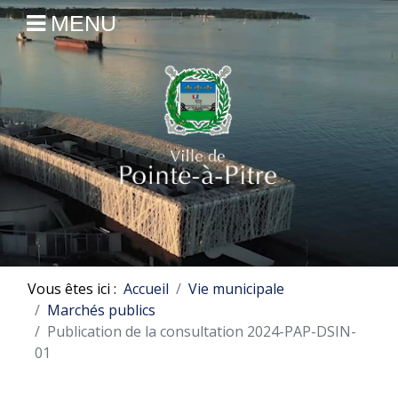
MENU
Vous êtes ici :
Accueil
Vie municipale
Marchés publics
Publication de la consultation 2024-PAP-DSIN-
01