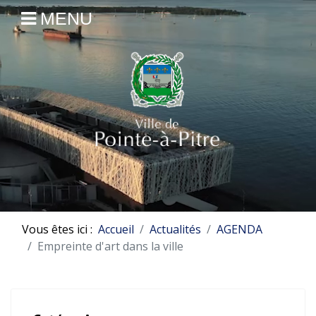
MENU
Vous êtes ici :
Accueil
Actualités
AGENDA
Empreinte d'art dans la ville