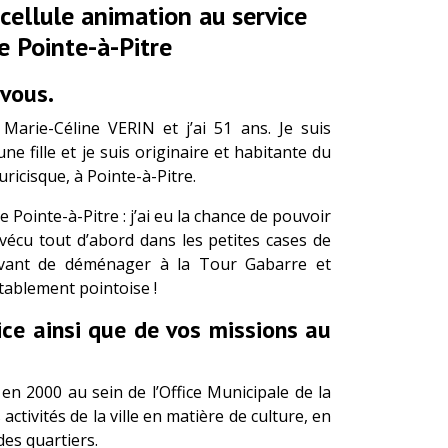
cellule animation au service
de Pointe-à-Pitre
-vous.
Marie-Céline VERIN et j’ai 51 ans. Je suis
ne fille et je suis originaire et habitante du
uricisque, à Pointe-à-Pitre.
 de Pointe-à-Pitre : j’ai eu la chance de pouvoir
i vécu tout d’abord dans les petites cases de
avant de déménager à la Tour Gabarre et
itablement pointoise !
ice ainsi que de vos missions au
e en 2000 au sein de l’Office Municipale de la
ctivités de la ville en matière de culture, en
des quartiers.