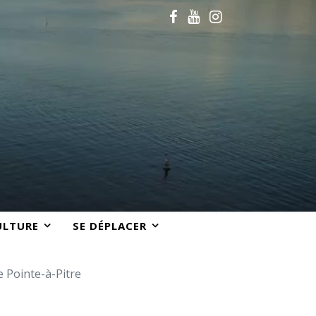
ULTURE
SE DÉPLACER
e Pointe-à-Pitre