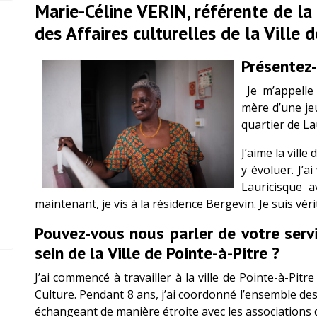
Marie-Céline VERIN, référente de la 
des Affaires culturelles de la Ville 
Présentez
Je m’appelle 
mère d’une jeu
quartier de La
J’aime la ville
y évoluer. J’a
Lauricisque 
maintenant, je vis à la résidence Bergevin. Je suis vér
Pouvez-vous nous parler de votre serv
sein de la Ville de Pointe-à-Pitre ?
J’ai commencé à travailler à la ville de Pointe-à-Pitr
Culture. Pendant 8 ans, j’ai coordonné l’ensemble des a
échangeant de manière étroite avec les associations 