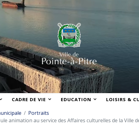
CADRE DE VIE
EDUCATION
LOISIRS & C
unicipale
Portraits
ule animation au service des Affaires culturelles de la Ville d