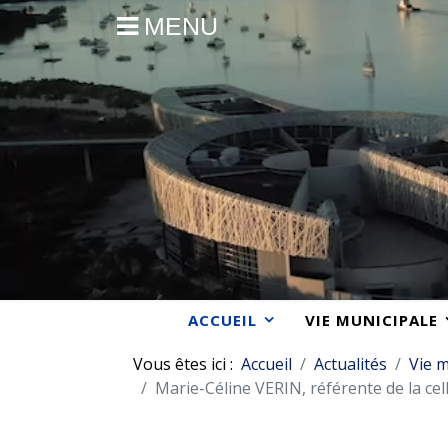
MENU
ACCUEIL
VIE MUNICIPALE
Vous êtes ici :
Accueil
Actualités
Vie m
Marie-Céline VERIN, référente de la cell