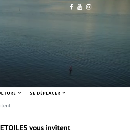
ULTURE
SE DÉPLACER
itent
LETOILES vous invitent