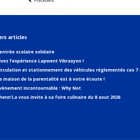
Précédent
ers articles
entrée scolaire solidaire
ivez l’expérience Lapwent Vibrasyon !
irculation et stationnement des véhicules réglementés ces 7 
a maison de la parentalité est à votre écoute !
vènement incontournable : Why Not
henn'La vous invite à sa foire culinaire du 8 aout 2026