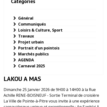
Catégories
Général
Communiqués
Loisirs & Culture, Sport
Travaux
Projet urbain
Portrait d'un pointois
Marchés publics
AGENDA
Carnaval 2025
LAKOU A MAS
Dimanche 25 Janvier 2026 de 9H00 à 14H00 à la Rue
Achille RENE-BOISNEUF - Sortie Terminal de croisière
La Ville de Pointe-à-Pitre vous invite à une expérience
carnavalesque unique et exceptionnelle : An Sanblaj A