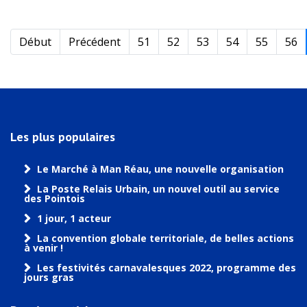
Début
Précédent
51
52
53
54
55
56
Les plus populaires
Le Marché à Man Réau, une nouvelle organisation
La Poste Relais Urbain, un nouvel outil au service
des Pointois
1 jour, 1 acteur
La convention globale territoriale, de belles actions
à venir !
Les festivités carnavalesques 2022, programme des
jours gras