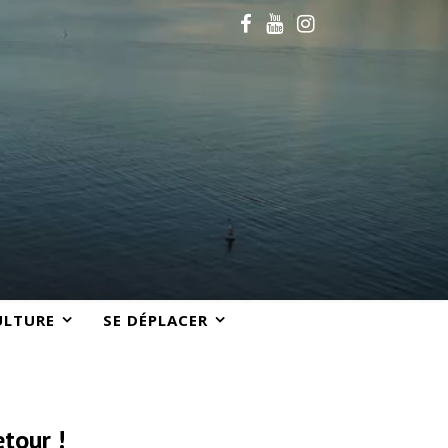
ULTURE
SE DÉPLACER
tour !