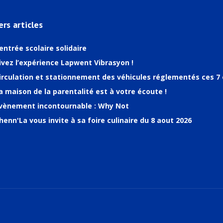
ers articles
entrée scolaire solidaire
ivez l’expérience Lapwent Vibrasyon !
irculation et stationnement des véhicules réglementés ces 7 
a maison de la parentalité est à votre écoute !
vènement incontournable : Why Not
henn'La vous invite à sa foire culinaire du 8 aout 2026