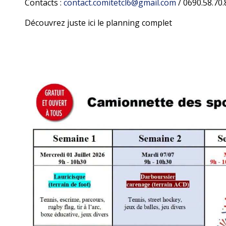
Contacts :
contact.comitetcl6@gmail.com
/ 0690.58.70.
Découvrez juste ici le planning complet