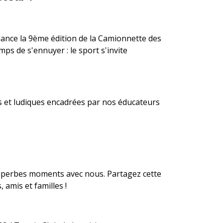
e lance la 9ème édition de la Camionnette des
mps de s'ennuyer : le sport s'invite
s et ludiques encadrées par nos éducateurs
uperbes moments avec nous. Partagez cette
amis et familles !