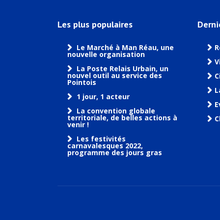
Les plus populaires
Derni
Le Marché à Man Réau, une
R
nouvelle organisation
V
La Poste Relais Urbain, un
nouvel outil au service des
C
Pointois
L
1 jour, 1 acteur
E
La convention globale
territoriale, de belles actions à
C
venir !
Les festivités
carnavalesques 2022,
programme des jours gras