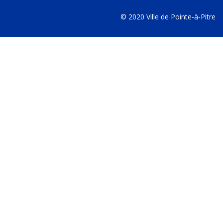
© 2020 Ville de Pointe-à-Pitre