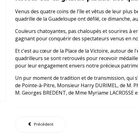
Venus des quatre coins de l'île et vêtus de leur plus b
quadrille de la Guadeloupe ont défilé, ce dimanche, au
Couleurs chatoyantes, pas chaloupés et sourires à en
gagnant pour conquérir des spectateurs venus en n
Et c'est au cœur de la Place de la Victoire, autour de
quadrilleurs se sont retrouvés pour recevoir médaill
pour leur engagement envers notre précieux patrimo
Un pur moment de tradition et de transmission, qui s'
de Pointe-à-Pitre, Monsieur Harry DURIMEL, de M. 
M. Georges BREDENT, de Mme Myriame LACROSSE e
Précédent