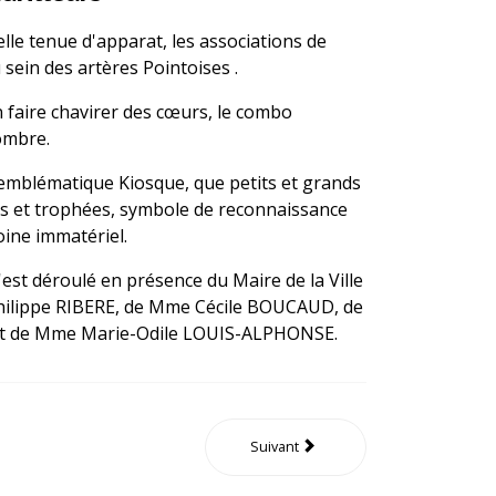
elle tenue d'apparat, les associations de
 sein des artères Pointoises .
 faire chavirer des cœurs, le combo
ombre.
 l'emblématique Kiosque, que petits et grands
es et trophées, symbole de reconnaissance
ine immatériel.
est déroulé en présence du Maire de la Ville
Philippe RIBERE, de Mme Cécile BOUCAUD, de
t de Mme Marie-Odile LOUIS-ALPHONSE.
Suivant