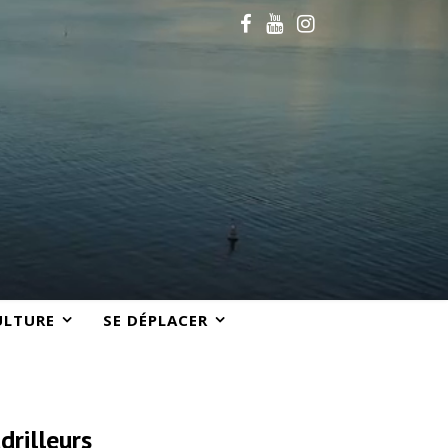
ULTURE
SE DÉPLACER
drilleurs