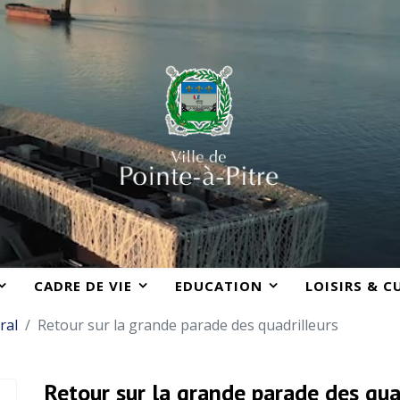
CADRE DE VIE
EDUCATION
LOISIRS & C
ral
Retour sur la grande parade des quadrilleurs
Retour sur la grande parade des qua