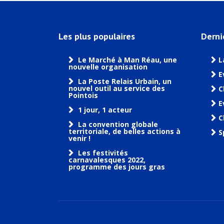
Les plus populaires
Derni
Le Marché à Man Réau, une
L
nouvelle organisation
E
La Poste Relais Urbain, un
nouvel outil au service des
C
Pointois
E
1 jour, 1 acteur
C
La convention globale
territoriale, de belles actions à
S
venir !
Les festivités
carnavalesques 2022,
programme des jours gras