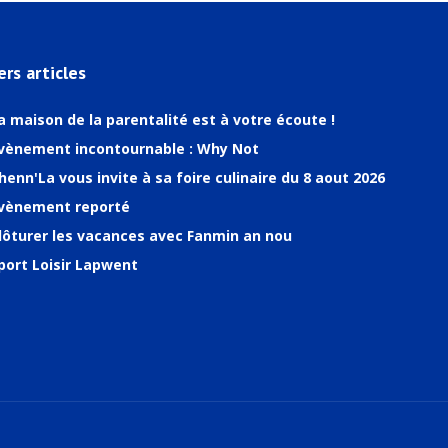
ers articles
a maison de la parentalité est à votre écoute !
vènement incontournable : Why Not
henn'La vous invite à sa foire culinaire du 8 aout 2026
vènement reporté
lôturer les vacances avec Fanmin an nou
port Loisir Lapwent