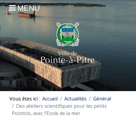
MENU
Vous êtes ici :
Accueil
Actualités
Général
Des ateliers scientifiques pour les petits
Pointois, avec l’Ecole de la mer