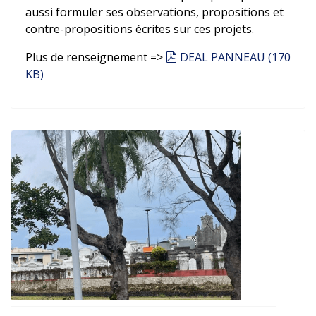
aussi formuler ses observations, propositions et
contre-propositions écrites sur ces projets.
pdf
Plus de renseignement =>
DEAL PANNEAU
(
170
KB
)