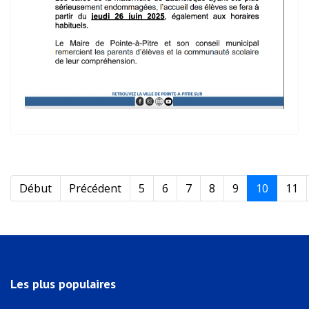
Début
Précédent
5
6
7
8
9
10
11
Les plus populaires