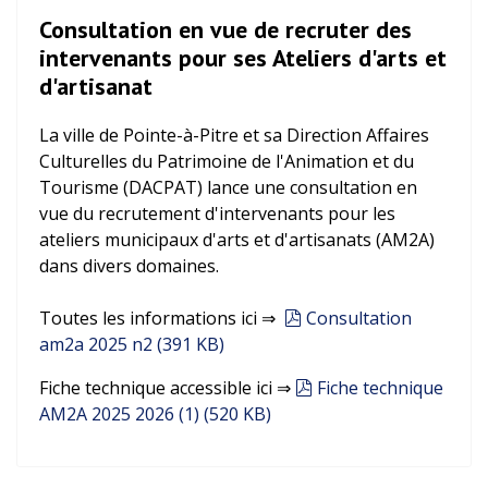
Consultation en vue de recruter des
intervenants pour ses Ateliers d'arts et
d'artisanat
La ville de Pointe-à-Pitre et sa Direction Affaires
Culturelles du Patrimoine de l'Animation et du
Tourisme (DACPAT) lance une consultation en
vue du recrutement d'intervenants pour les
ateliers municipaux d'arts et d'artisanats (AM2A)
dans divers domaines.
pdf
Toutes les informations ici ⇒
Consultation
am2a 2025 n2
(
391 KB
)
pdf
Fiche technique accessible ici ⇒
Fiche technique
AM2A 2025 2026 (1)
(
520 KB
)