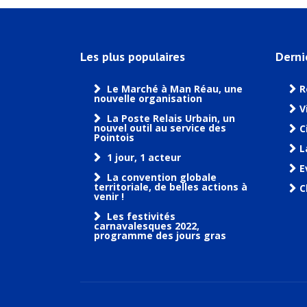
Les plus populaires
Derni
Le Marché à Man Réau, une
R
nouvelle organisation
V
La Poste Relais Urbain, un
nouvel outil au service des
C
Pointois
L
1 jour, 1 acteur
E
La convention globale
territoriale, de belles actions à
C
venir !
Les festivités
carnavalesques 2022,
programme des jours gras