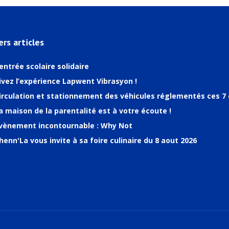
ers articles
entrée scolaire solidaire
ivez l’expérience Lapwent Vibrasyon !
irculation et stationnement des véhicules réglementés ces 7 
a maison de la parentalité est à votre écoute !
vènement incontournable : Why Not
henn'La vous invite à sa foire culinaire du 8 aout 2026