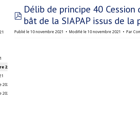
Délib de principe 40 Cession 
pdf
bât de la SIAPAP issus de la 
21
Publié le 10 novembre 2021
Modifié le 10 novembre 2021
Par
Com
1
re 2021
21
e 2021
e 2021