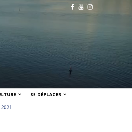
ULTURE
SE DÉPLACER
e 2021