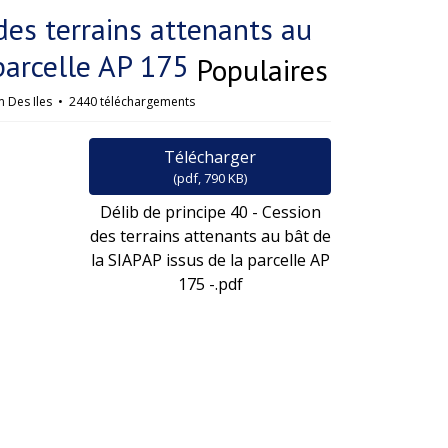
des terrains attenants au
parcelle AP 175
Populaires
 Des Iles
2440 téléchargements
Télécharger
(
pdf,
790 KB
)
Délib de principe 40 - Cession
des terrains attenants au bât de
la SIAPAP issus de la parcelle AP
175 -.pdf