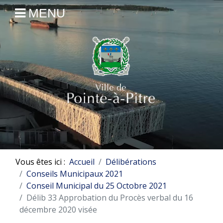
MENU
Vous êtes ici :
Accueil
Délibérations
Conseils Municipaux 2021
Conseil Municipal du 25 Octobre 2021
Délib 33 Approbation du Procès verbal du 16
décembre 2020 visée