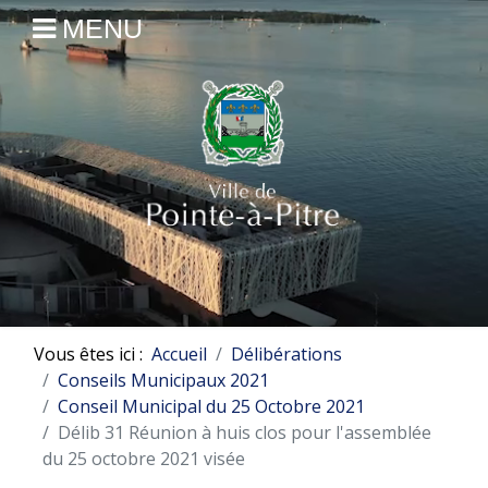
MENU
Vous êtes ici :
Accueil
Délibérations
Conseils Municipaux 2021
Conseil Municipal du 25 Octobre 2021
Délib 31 Réunion à huis clos pour l'assemblée
du 25 octobre 2021 visée